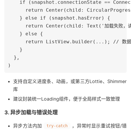
    if (snapshot.connectionState == Connec
      return Center(child: CircularProgres
    } else if (snapshot.hasError) {

      return Center(child: Text('加载失败，
    } else {

      return ListView.builder(...); // 数
    }

  },

支持自定义进度条、动画，或第三方Lottie、Shimmer
库
建议封装统一Loading组件，便于全局样式一致管理
3. 异步加载与错误处理
异步方法内加
，异常时显示重试按钮/错
try-catch