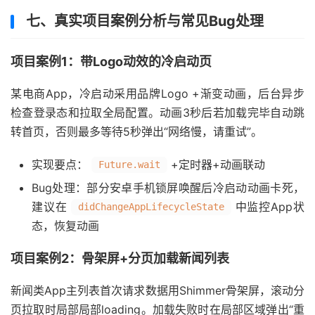
七、真实项目案例分析与常见Bug处理
项目案例1：带Logo动效的冷启动页
某电商App，冷启动采用品牌Logo +渐变动画，后台异步
检查登录态和拉取全局配置。动画3秒后若加载完毕自动跳
转首页，否则最多等待5秒弹出“网络慢，请重试”。
实现要点：
+定时器+动画联动
Future.wait
Bug处理：部分安卓手机锁屏唤醒后冷启动动画卡死，
建议在
中监控App状
didChangeAppLifecycleState
态，恢复动画
项目案例2：骨架屏+分页加载新闻列表
新闻类App主列表首次请求数据用Shimmer骨架屏，滚动分
页拉取时局部局部loading。加载失败时在局部区域弹出“重