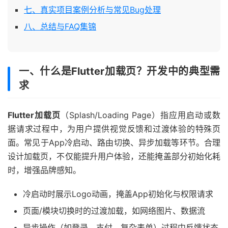
七、真实项目案例分析与常见Bug处理
八、总结与FAQ集锦
一、什么是Flutter加载页？开发中的典型需
求
Flutter加载页
（Splash/Loading Page）指应用启动或数
据请求过程中，为用户提供视觉反馈和过渡体验的特殊页
面。常见于App冷启动、路由切换、异步加载等环节。合理
设计加载页，不仅能提升用户体验，还能掩盖部分初始化耗
时，增强品牌感知。
冷启动时展示Logo动画，掩盖App初始化与权限请求
页面/模块切换时的过渡加载，如网络图片、数据流
异步操作（如登录、支付、复杂表单）过程中反馈状态