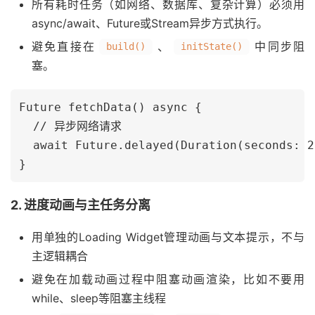
所有耗时任务（如网络、数据库、复杂计算）必须用
async/await、Future或Stream异步方式执行。
避免直接在
、
中同步阻
build()
initState()
塞。
Future fetchData() async {

  // 异步网络请求

  await Future.delayed(Duration(seconds: 2)
2. 进度动画与主任务分离
用单独的Loading Widget管理动画与文本提示，不与
主逻辑耦合
避免在加载动画过程中阻塞动画渲染，比如不要用
while、sleep等阻塞主线程