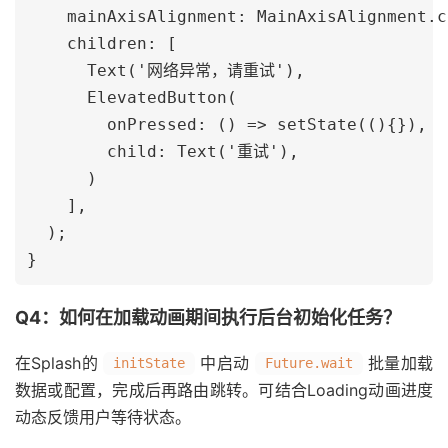
    mainAxisAlignment: MainAxisAlignment.c
    children: [

      Text('网络异常，请重试'),

      ElevatedButton(

        onPressed: () => setState((){}),

        child: Text('重试'),

      )

    ],

  );

Q4：如何在加载动画期间执行后台初始化任务？
在Splash的
中启动
批量加载
initState
Future.wait
数据或配置，完成后再路由跳转。可结合Loading动画进度
动态反馈用户等待状态。