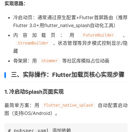
实现思路：
冷启动页：通常通过原生配置+Flutter首屏路由（推荐
Flutter 3.0+用flutter_native_splash自动化工具）
内容加载页：用
、
FutureBuilder
、状态管理等异步模式控制显示/隐
StreamBuilder
藏
骨架屏：用
等社区库模拟占位动画
shimmer
三、实际操作：Flutter加载页核心实现步骤
1. 冷启动Splash页面实现
最简单方案：用
自动配置启动
flutter_native_splash
图（支持iOS/Android）。
# pubspec.yaml 添加依赖
