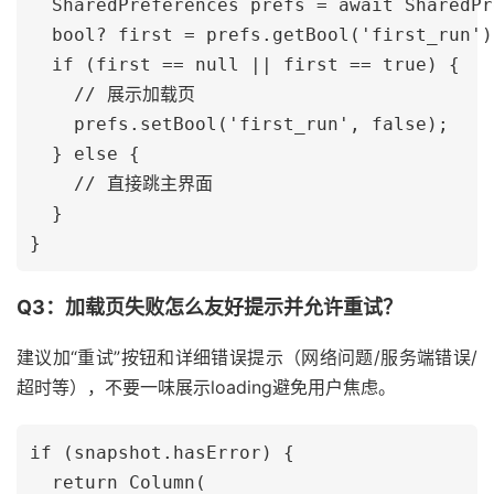
  SharedPreferences prefs = await SharedPr
  bool? first = prefs.getBool('first_run');
  if (first == null || first == true) {

    // 展示加载页

    prefs.setBool('first_run', false);

  } else {

    // 直接跳主界面

  }

Q3：加载页失败怎么友好提示并允许重试？
建议加“重试”按钮和详细错误提示（网络问题/服务端错误/
超时等），不要一味展示loading避免用户焦虑。
if (snapshot.hasError) {

  return Column(
