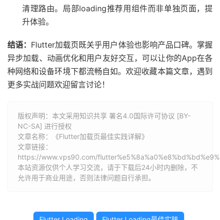
清理路由。局部loading推荐用组件而非单独页面，提
升体验。
结语：
Flutter加载页既关乎用户体验也影响产品口碑。掌握
异步加载、动画优化和用户友好交互，可以让你的App在各
种网络和设备环境下都流畅自如。欢迎收藏本篇文章，遇到
更多实战问题欢迎留言讨论！
版权声明：本文采用知识共享 署名4.0国际许可协议 [BY-
NC-SA] 进行授权
文章名称：《Flutter加载页最佳实践详解》
文章链接：
https://www.vps90.com/flutter%e5%8a%a0%e8%bd%bd
本站资源仅供个人学习交流，请于下载后24小时内删除，不
允许用于商业用途，否则法律问题自行承担。
Flutter Loading
Flutter Loading最佳实践