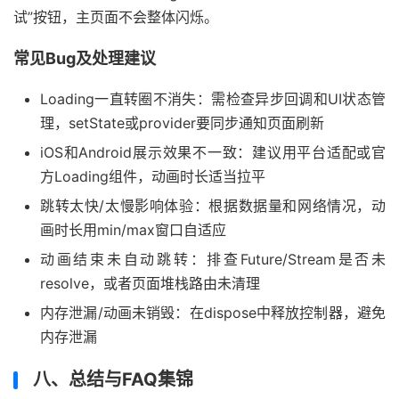
试”按钮，主页面不会整体闪烁。
常见Bug及处理建议
Loading一直转圈不消失：需检查异步回调和UI状态管
理，setState或provider要同步通知页面刷新
iOS和Android展示效果不一致：建议用平台适配或官
方Loading组件，动画时长适当拉平
跳转太快/太慢影响体验：根据数据量和网络情况，动
画时长用min/max窗口自适应
动画结束未自动跳转：排查Future/Stream是否未
resolve，或者页面堆栈路由未清理
内存泄漏/动画未销毁：在dispose中释放控制器，避免
内存泄漏
八、总结与FAQ集锦