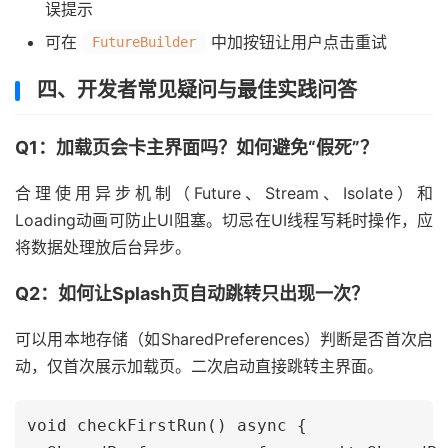
误提示
可在
中加按钮让用户点击重试
FutureBuilder
四、开发者常见疑问与最佳实践问答
Q1：加载页会卡主界面吗？如何避免“假死”？
合理使用异步机制（Future、Stream、Isolate）和
Loading动画可防止UI阻塞。切忌在UI线程写耗时操作，应
将数据处理放后台异步。
Q2：如何让Splash页自动跳转只出现一次？
可以用本地存储（如SharedPreferences）判断是否首次启
动，仅首次展示加载页。二次启动直接跳转主界面。
void checkFirstRun() async {
