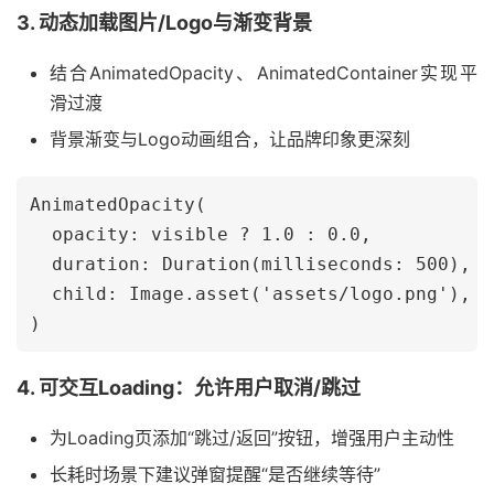
3. 动态加载图片/Logo与渐变背景
结合AnimatedOpacity、AnimatedContainer实现平
滑过渡
背景渐变与Logo动画组合，让品牌印象更深刻
AnimatedOpacity(

  opacity: visible ? 1.0 : 0.0,

  duration: Duration(milliseconds: 500),

  child: Image.asset('assets/logo.png'),

4. 可交互Loading：允许用户取消/跳过
为Loading页添加“跳过/返回”按钮，增强用户主动性
长耗时场景下建议弹窗提醒“是否继续等待”