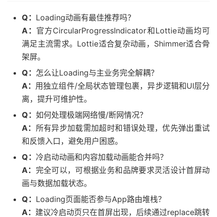
Q：
Loading动画有最佳推荐吗？
A：
官方CircularProgressIndicator和Lottie动画均可
满足主流需求。Lottie适合复杂动画，Shimmer适合骨
架屏。
Q：
怎么让Loading与主业务完全解耦？
A：
用独立组件/全局状态管理包裹，异步逻辑和UI层分
离，提升可维护性。
Q：
如何处理极端网络慢/断网情况？
A：
所有异步加载需加超时和错误处理，优先弹出重试
和反馈入口，避免用户困惑。
Q：
冷启动动画和内容加载动画能合并吗？
A：
完全可以，可根据业务和品牌要求灵活设计首屏动
画与数据加载状态。
Q：
Loading页面能否参与App路由堆栈？
A：
建议冷启动页只在首屏出现，后续通过replace跳转