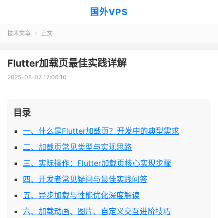
国外VPS
技术文章
正文

Flutter加载页最佳实践详解
2025-08-07 17:06:10
目录
一、什么是Flutter加载页？开发中的典型需求
二、加载页常见类型与实现思路
三、实际操作：Flutter加载页核心实现步骤
四、开发者常见疑问与最佳实践问答
五、异步加载与性能优化深度解读
六、加载动画、图片、自定义交互进阶技巧