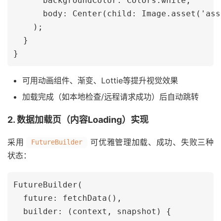
      backgroundColor: Colors.white,

      body: Center(child: Image.asset('ass
    );

  }

可用动画组件、渐变、Lottie等提升视觉效果
加载完成（如本地检查/远程请求成功）后自动跳转
2. 数据加载页（内容Loading）实现
采用
可优雅管理加载、成功、失败三种
FutureBuilder
状态：
FutureBuilder(

  future: fetchData(),

  builder: (context, snapshot) {
